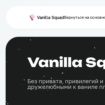
Vanilla Squad
Вернуться на основн
Vanilla S
Без привата, привилегий и 
дружелюбными к ваниле п