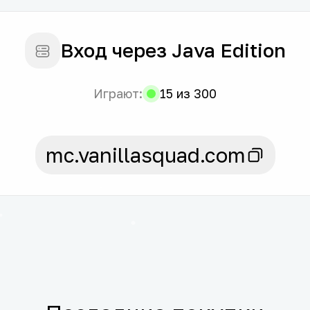
Вход через Java Edition
Играют:
15 из 300
mc.vanillasquad.com