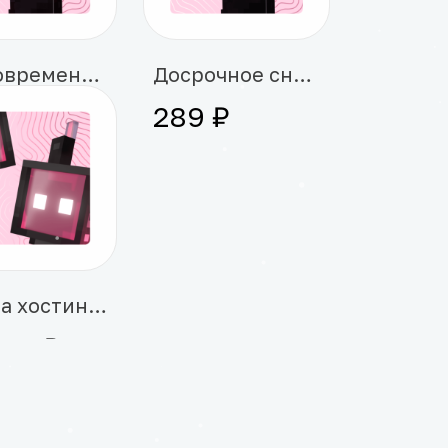
Единовременное восстановление доступа к аккаунту
Досрочное снятие ограничения чата
0 ₽
289 ₽
Оплата хостинга на 1 месяц
000 ₽