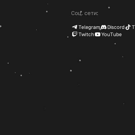
Соц. сети:
Telegram
Discord
T
Twitch
YouTube