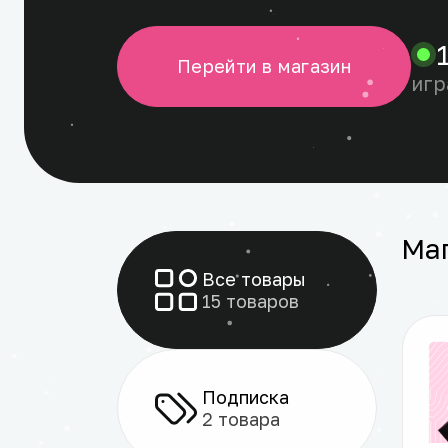
Перейти в магазин
игр
Ма
Все товары
15 товаров
Подписка
2 товара