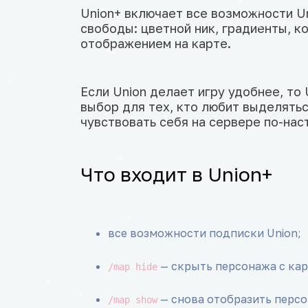
Union+ включает все возможности U
свободы: цветной ник, градиенты, 
отображением на карте.
Если Union делает игру удобнее, то
выбор для тех, кто любит выделятьс
чувствовать себя на сервере по-нас
Что входит в Union+
все возможности подписки Union;
— скрыть персонажа с кар
/map hide
— снова отобразить персо
/map show