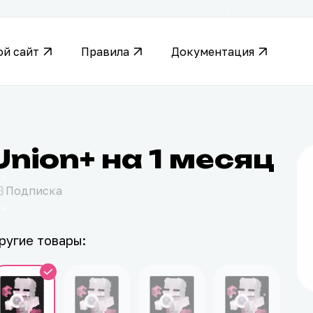
ой сайт
Правила
Документация
Union+ на 1 месяц
Подписка
ругие товары: