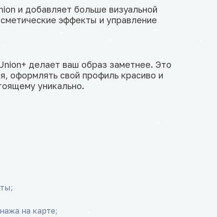
nion и добавляет больше визуальной
косметические эффекты и управление
 Union+ делает ваш образ заметнее. Это
я, оформлять свой профиль красиво и
тоящему уникально.
ты;
нажа на карте;