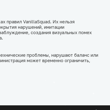
ах правил VanillaSquad. Их нельзя
окрытия нарушений, имитации
 заблуждение, создания визуальных помех
а.
ехнические проблемы, нарушают баланс или
инистрация может временно ограничить,