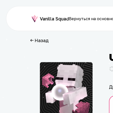
Vanilla Squad
Вернуться на основн
Назад
Д