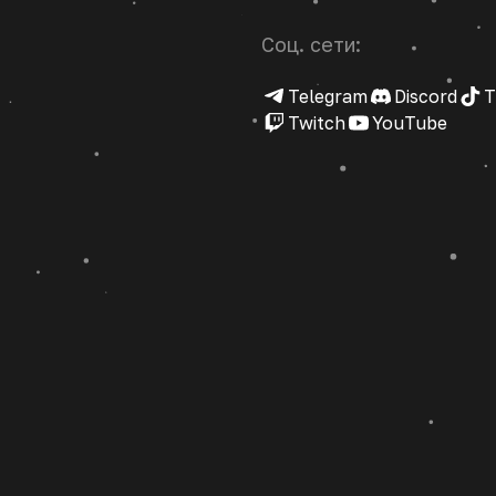
Соц. сети:
Telegram
Discord
T
Twitch
YouTube