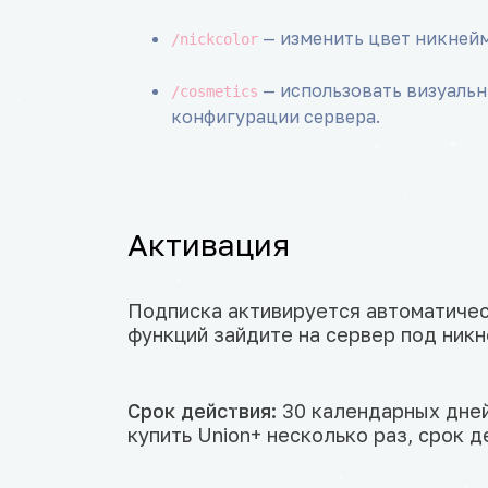
— изменить цвет никнейм
/nickcolor
— использовать визуальн
/cosmetics
конфигурации сервера.
Активация
Подписка активируется автоматичес
функций зайдите на сервер под никн
Срок действия:
30 календарных дней
купить Union+ несколько раз, срок 